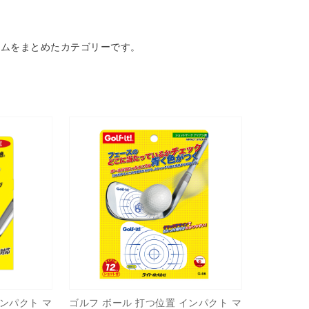
テムをまとめたカテゴリーです。
インパクト マ
ゴルフ ボール 打つ位置 インパクト マ