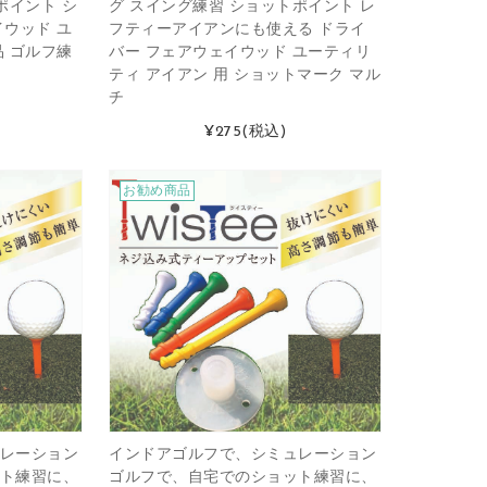
ポイント シ
グ スイング練習 ショットポイント レ
ウッド ユ
フティーアイアンにも使える ドライ
 ゴルフ練
バー フェアウェイウッド ユーティリ
ティ アイアン 用 ショットマーク マル
チ
¥275
(税込)
お勧め商品
レーション
インドアゴルフで、シミュレーション
ト練習に、
ゴルフで、自宅でのショット練習に、