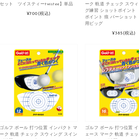
ーク 軌道 チェック スウ
セット ツイスティーtwistee】単品
グ練習 ショットポイント
¥700
(税込)
ポイント 痕 パーショット
用ビッグ
¥385
(税込)
ゴルフ ボール 打つ位置 インパクト マ
ゴルフ ボール 打つ位置 
ーク 軌道 チェック スウィング スイン
ェース マーク 軌道 チェ