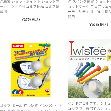
グ練習 ショットポイント ショットマ
グ スイング練習 ショット
ーク ウッド用 ゴルフ用品 ゴルフ練
ョットマーク フェアウェイ
習用
ーティリティ用 ゴルフ用品
習用
¥275
(税込)
¥275
(税込)
インドアゴルフで、シミュ
ゴルフ ボール 打つ位置 インパクト マ
ゴルフで、自宅でのショッ