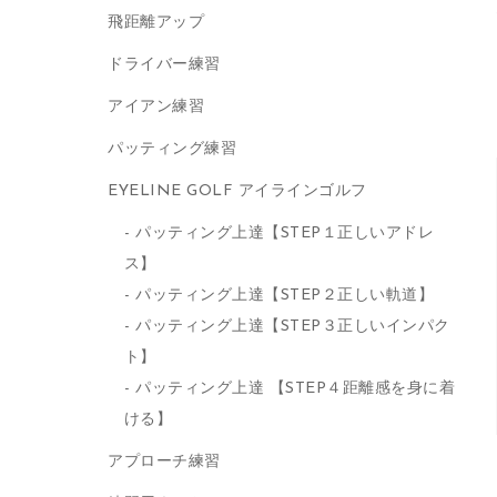
飛距離アップ
ドライバー練習
アイアン練習
パッティング練習
EYELINE GOLF アイラインゴルフ
パッティング上達【STEP１正しいアドレ
ス】
パッティング上達【STEP２正しい軌道】
パッティング上達【STEP３正しいインパク
ト】
パッティング上達 【STEP４距離感を身に着
ける】
アプローチ練習