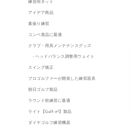
練習用ネット
アイデア商品
素振り練習
コンペ賞品に最適
クラブ・用具メンテナンスグッズ
ヘッドバランス調整用ウェイト
スイング矯正
プロゴルファーが開発した練習器具
朝日ゴルフ製品
ラウンド前練習に最適
ライト【Golf-it!】製品
ダイヤゴルフ練習機器