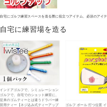
自宅にゴルフ練習スペースを造る際に役立つアイテム、必須のアイ
自宅に練習場を造る
お勧め商品
インドアゴルフで、シミュレーション
ゴルフで、自宅でのショット練習に、
従来のゴムティーとは違うドラバー練
ゴルフ ボール 打つ位置 
習用ティー【ネジ込み式ティーアップ