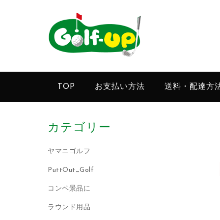
TOP
お支払い方法
送料・配達方
カテゴリー
ヤマニゴルフ
PuttOut_Golf
コンペ景品に
ラウンド用品