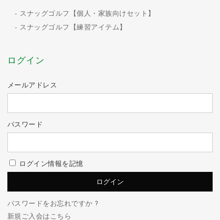
スナッグゴルフ【個人・家族向けセット】
スナッグゴルフ【練習アイテム】
ログイン
メールアドレス
パスワード
ログイン情報を記憶
パスワードをお忘れですか ?
新規ご入会はこちら