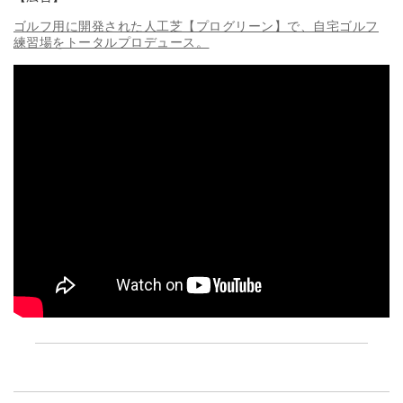
ゴルフ用に開発された人工芝【プログリーン】で、自宅ゴルフ
練習場をトータルプロデュース。