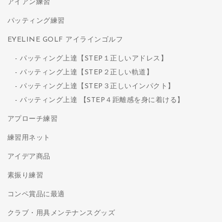
アイアン練習
パッティング練習
EYELINE GOLF アイラインゴルフ
パッティング上達【STEP１正しいアドレス】
パッティング上達【STEP２正しい軌道】
パッティング上達【STEP３正しいインパクト】
パッティング上達 【STEP４距離感を身に着ける】
アプローチ練習
練習用ネット
アイデア商品
素振り練習
コンペ賞品に最適
クラブ・用具メンテナンスグッズ