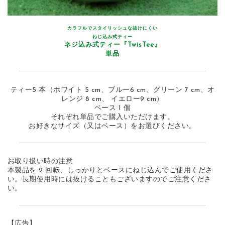
カラフルでスタイリッシュな抜けにくい
ねじ込み式ティー
ネジ込み式ティー『TwisTee』
単品
ティー5 本（ホワイト 5 cm、ブルー6 cm、グリーン 7 cm、オ
レンジ 8 cm、 イエロー9 cm）
ベース 1 個
それぞれ単品でご購入いただけます。
お好きなサイズ（又はベース）をお選びください。
お取り扱い時の注意
本製品を 2 回転、しっかりとベースにねじ込んでご使用くださ
い。長期使用時には抜けることもございますのでご注意くださ
い。
【広告】