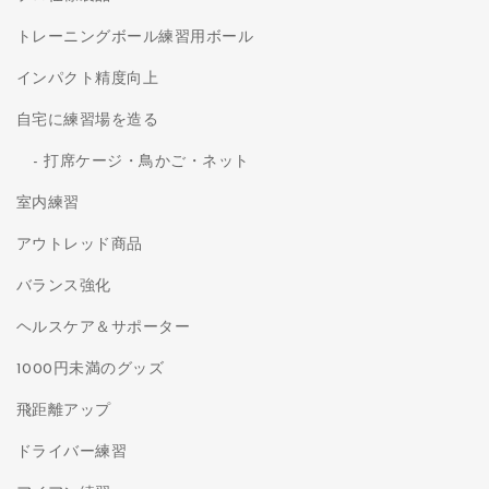
トレーニングボール練習用ボール
インパクト精度向上
自宅に練習場を造る
打席ケージ・鳥かご・ネット
室内練習
アウトレッド商品
バランス強化
ヘルスケア＆サポーター
1000円未満のグッズ
飛距離アップ
ドライバー練習