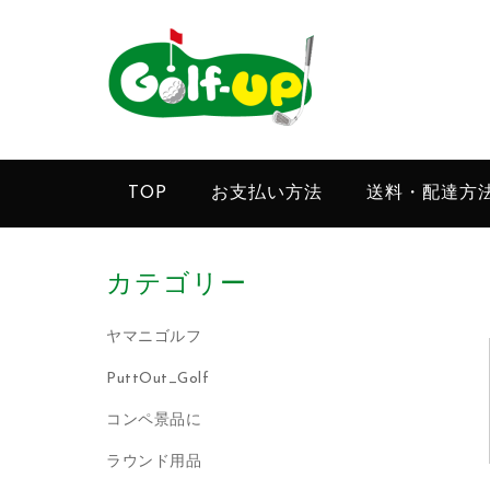
TOP
お支払い方法
送料・配達方
カテゴリー
ヤマニゴルフ
PuttOut_Golf
コンペ景品に
ラウンド用品