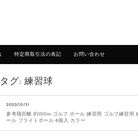
法
特定商取引法の表記
お問い合わせ
タグ:
練習球
2022/10/31
参考飛距離 約100m ゴルフ ボール 練習用 ゴルフ練習用
ール フライトボール 6個入 カラー