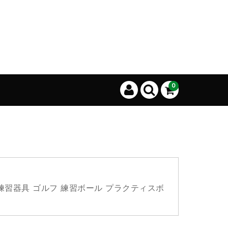
0
 練習器具 ゴルフ 練習ボール プラクティスボ