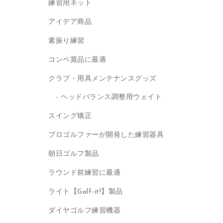
練習用ネット
アイデア商品
素振り練習
コンペ賞品に最適
クラブ・用具メンテナンスグッズ
ヘッドバランス調整用ウェイト
スイング矯正
プロゴルファーが開発した練習器具
朝日ゴルフ製品
ラウンド前練習に最適
ライト【Golf-it!】製品
ダイヤゴルフ練習機器