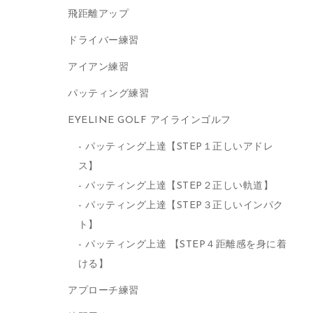
飛距離アップ
ドライバー練習
アイアン練習
パッティング練習
EYELINE GOLF アイラインゴルフ
パッティング上達【STEP１正しいアドレ
ス】
パッティング上達【STEP２正しい軌道】
パッティング上達【STEP３正しいインパク
ト】
パッティング上達 【STEP４距離感を身に着
ける】
アプローチ練習