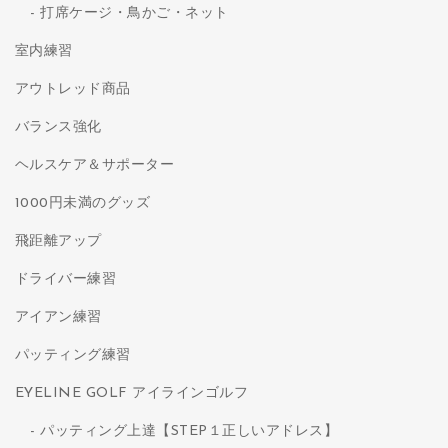
打席ケージ・鳥かご・ネット
室内練習
アウトレッド商品
バランス強化
ヘルスケア＆サポーター
1000円未満のグッズ
飛距離アップ
ドライバー練習
アイアン練習
パッティング練習
EYELINE GOLF アイラインゴルフ
パッティング上達【STEP１正しいアドレス】