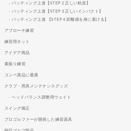
パッティング上達【STEP２正しい軌道】
パッティング上達【STEP３正しいインパクト】
パッティング上達 【STEP４距離感を身に着ける】
アプローチ練習
練習用ネット
アイデア商品
素振り練習
コンペ賞品に最適
クラブ・用具メンテナンスグッズ
ヘッドバランス調整用ウェイト
スイング矯正
プロゴルファーが開発した練習器具
朝日ゴルフ製品