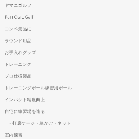
ヤマニゴルフ
PuttOut_Golf
コンペ景品に
ラウンド用品
お手入れグッズ
トレーニング
プロ仕様製品
トレーニングボール練習用ボール
インパクト精度向上
自宅に練習場を造る
打席ケージ・鳥かご・ネット
室内練習