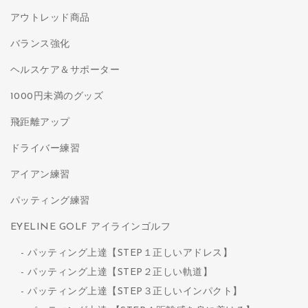
アウトレッド商品
バランス強化
ヘルスケア＆サポーター
1000円未満のグッズ
飛距離アップ
ドライバー練習
アイアン練習
パッティング練習
EYELINE GOLF アイラインゴルフ
パッティング上達【STEP１正しいアドレス】
パッティング上達【STEP２正しい軌道】
パッティング上達【STEP３正しいインパクト】