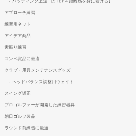
パッティング上達 【STEP４距離感を身に着ける】
アプローチ練習
練習用ネット
アイデア商品
素振り練習
コンペ賞品に最適
クラブ・用具メンテナンスグッズ
ヘッドバランス調整用ウェイト
スイング矯正
プロゴルファーが開発した練習器具
朝日ゴルフ製品
ラウンド前練習に最適