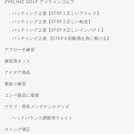
EYELINE GOLF アイラインゴルフ
パッティング上達【STEP１正しいアドレス】
パッティング上達【STEP２正しい軌道】
パッティング上達【STEP３正しいインパクト】
パッティング上達 【STEP４距離感を身に着ける】
アプローチ練習
練習用ネット
アイデア商品
素振り練習
コンペ賞品に最適
クラブ・用具メンテナンスグッズ
ヘッドバランス調整用ウェイト
スイング矯正