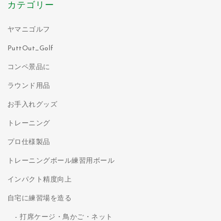
カテゴリー
ヤマニゴルフ
PuttOut_Golf
コンペ景品に
ラウンド用品
お手入れグッズ
トレーニング
プロ仕様製品
トレーニングボール練習用ボール
インパクト精度向上
自宅に練習場を造る
打席ケージ・鳥かご・ネット