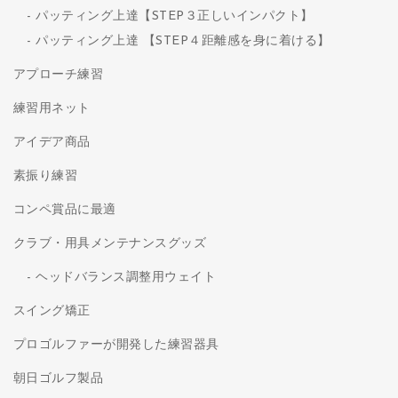
パッティング上達【STEP３正しいインパクト】
パッティング上達 【STEP４距離感を身に着ける】
アプローチ練習
練習用ネット
アイデア商品
素振り練習
コンペ賞品に最適
クラブ・用具メンテナンスグッズ
ヘッドバランス調整用ウェイト
スイング矯正
プロゴルファーが開発した練習器具
朝日ゴルフ製品