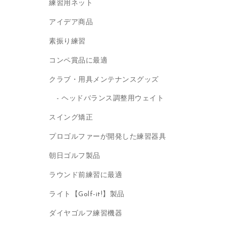
練習用ネット
アイデア商品
素振り練習
コンペ賞品に最適
クラブ・用具メンテナンスグッズ
ヘッドバランス調整用ウェイト
スイング矯正
プロゴルファーが開発した練習器具
朝日ゴルフ製品
ラウンド前練習に最適
ライト【Golf-it!】製品
ダイヤゴルフ練習機器