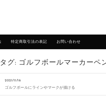
法
特定商取引法の表記
お問い合わせ
タグ:
ゴルフボールマーカーペ
2021/11/16
ゴルフボールにラインやマークが描ける