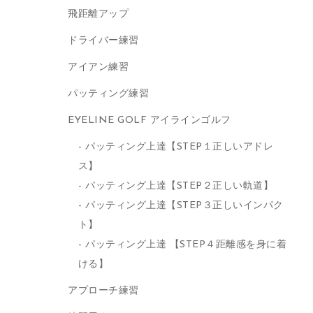
飛距離アップ
ドライバー練習
アイアン練習
パッティング練習
EYELINE GOLF アイラインゴルフ
パッティング上達【STEP１正しいアドレ
ス】
パッティング上達【STEP２正しい軌道】
パッティング上達【STEP３正しいインパク
ト】
パッティング上達 【STEP４距離感を身に着
ける】
アプローチ練習