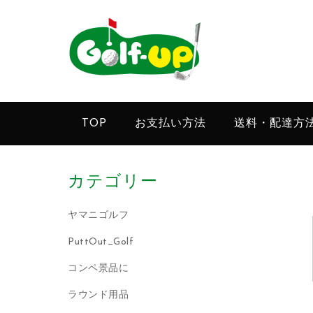
TOP
お支払い方法
送料・配達方
カテゴリー
ヤマニゴルフ
PuttOut_Golf
コンペ景品に
ラウンド用品