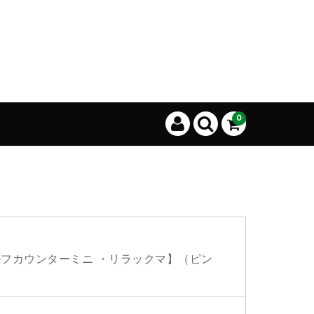
0
ルフカウンターミニ ・リラックマ】（ピン