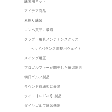
練習用ネット
アイデア商品
素振り練習
コンペ賞品に最適
クラブ・用具メンテナンスグッズ
ヘッドバランス調整用ウェイト
スイング矯正
プロゴルファーが開発した練習器具
朝日ゴルフ製品
ラウンド前練習に最適
ライト【Golf-it!】製品
ダイヤゴルフ練習機器