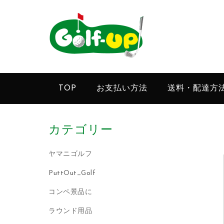
TOP
お支払い方法
送料・配達方
カテゴリー
ヤマニゴルフ
PuttOut_Golf
コンペ景品に
ラウンド用品