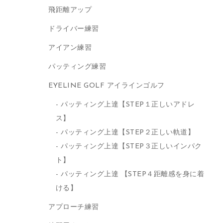
飛距離アップ
ドライバー練習
アイアン練習
パッティング練習
EYELINE GOLF アイラインゴルフ
パッティング上達【STEP１正しいアドレ
ス】
パッティング上達【STEP２正しい軌道】
パッティング上達【STEP３正しいインパク
ト】
パッティング上達 【STEP４距離感を身に着
ける】
アプローチ練習