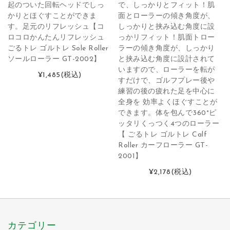
起のついた回転ヘッドでしっ
で、しっかりとフィット！肌
かりとほぐすことができま
面とローラーの傾き角度が、
す。足元のリフレッシュ【コ
しっかりと挟み込む角度に設
ロコロかんたんリフレッシュ
っかリフィット！肌面トロー
ごるトレ ゴルトレ Sole Roller
ラーの傾き角度が、しっかり
ソールローラー GT-2002】
と挟み込む角度に設計されて
いますので、ローラーを転が
¥1,485
(税込)
すだけで、ゴルフプレー後や
練習の後の疲れた足を中心に
全身を 効率よくほぐすことが
できます。体を包んで360°ピ
ッタリくっつく4つのローラー
【 ごるトレ ゴルトレ Calf
Roller カーフローラー GT-
2001】
¥2,178
(税込)
カテゴリー