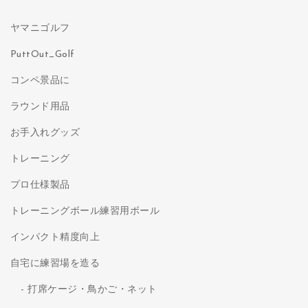
ヤマニゴルフ
PuttOut_Golf
コンペ景品に
ラウンド用品
お手入れグッズ
トレーニング
プロ仕様製品
トレーニングボール練習用ボール
インパクト精度向上
自宅に練習場を造る
打席ケージ・鳥かご・ネット