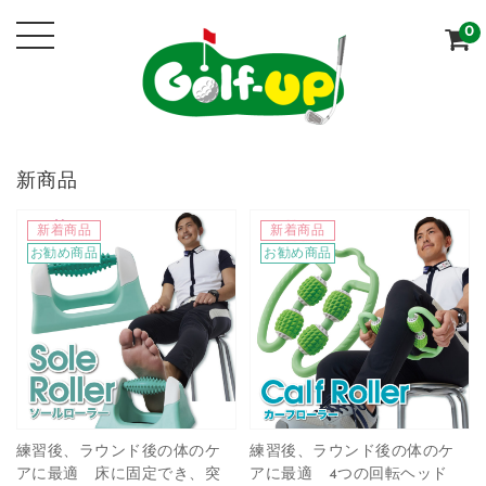
0
新商品
新着商品
新着商品
お勧め商品
お勧め商品
練習後、ラウンド後の体のケ
練習後、ラウンド後の体のケ
アに最適 床に固定でき、突
アに最適 4つの回転ヘッド