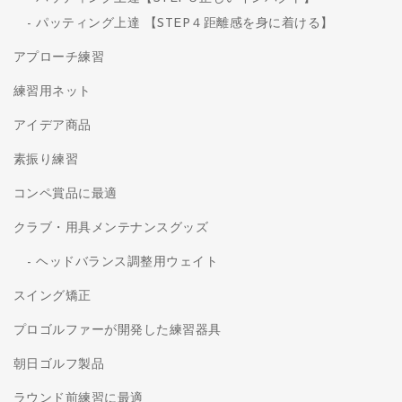
パッティング上達 【STEP４距離感を身に着ける】
アプローチ練習
練習用ネット
アイデア商品
素振り練習
コンペ賞品に最適
クラブ・用具メンテナンスグッズ
ヘッドバランス調整用ウェイト
スイング矯正
プロゴルファーが開発した練習器具
朝日ゴルフ製品
ラウンド前練習に最適