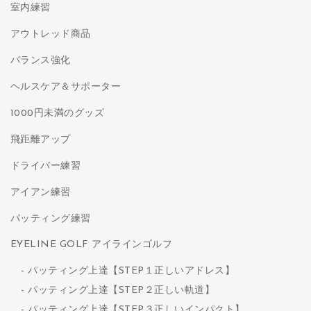
室内練習
アウトレッド商品
バランス強化
ヘルスケア＆サポーター
1000円未満のグッズ
飛距離アップ
ドライバー練習
アイアン練習
パッティング練習
EYELINE GOLF アイラインゴルフ
パッティング上達【STEP１正しいアドレス】
パッティング上達【STEP２正しい軌道】
パッティング上達【STEP３正しいインパクト】