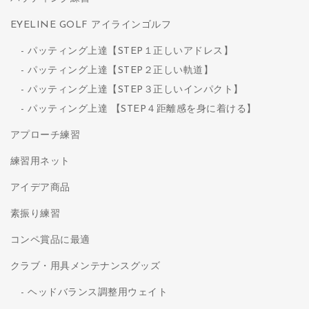
EYELINE GOLF アイラインゴルフ
パッティング上達【STEP１正しいアドレス】
パッティング上達【STEP２正しい軌道】
パッティング上達【STEP３正しいインパクト】
パッティング上達 【STEP４距離感を身に着ける】
アプローチ練習
練習用ネット
アイデア商品
素振り練習
コンペ賞品に最適
クラブ・用具メンテナンスグッズ
ヘッドバランス調整用ウェイト