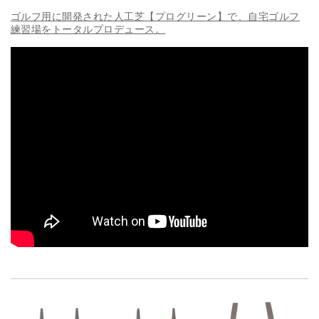
ゴルフ用に開発された人工芝【プログリーン】で、自宅ゴルフ
練習場をトータルプロデュース。