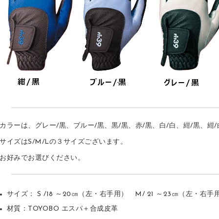
カラーは、グレー/黒、ブルー/黒、黒/黒、赤/黒、白/白、紺/黒、紺
サイズはS/M/Lの３サイズございます。
お好みでお選びください。
サイズ： S /18 ～20㎝（左・右手用） M/ 21 ～23㎝（左・右手
材質：TOYOBO エスパ＋合成皮革