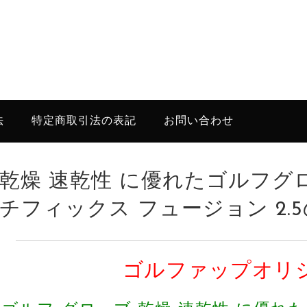
法
特定商取引法の表記
お問い合わせ
乾燥 速乾性 に優れたゴルフグ
チフィックス フュージョン 2.
ゴルファップオリ