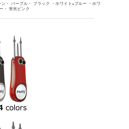
ーン・
パープル・
ブラック
・
ホワイト×ブルー
・
ホワ
ー・
蛍光ピンク