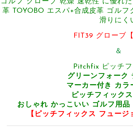
ゴルフ グローブ 乾燥 速乾性 に優れ
革 TOYOBO エスパ+合成皮革 ゴル
滑りにく
FIT39 グロー
＆
Pitchfix ピッ
グリーンフォーク
マーカー付き カラ
ピッチフィックス
おしゃれ かっこいい ゴルフ用品
【ピッチフィックス フュージョ