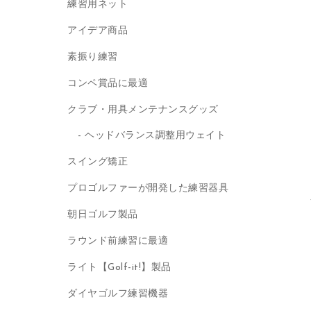
練習用ネット
アイデア商品
素振り練習
コンペ賞品に最適
クラブ・用具メンテナンスグッズ
ヘッドバランス調整用ウェイト
スイング矯正
プロゴルファーが開発した練習器具
朝日ゴルフ製品
ラウンド前練習に最適
ライト【Golf-it!】製品
ダイヤゴルフ練習機器