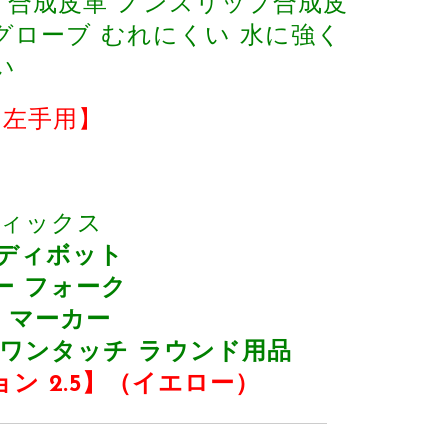
た 合成皮革 ノンスリップ合成皮
フグローブ むれにくい 水に強く
い
ブ【左手用】
チフィックス
 ディボット
ー フォーク
 マーカー
 ワンタッチ ラウンド用品
ン 2.5】（イエロー）