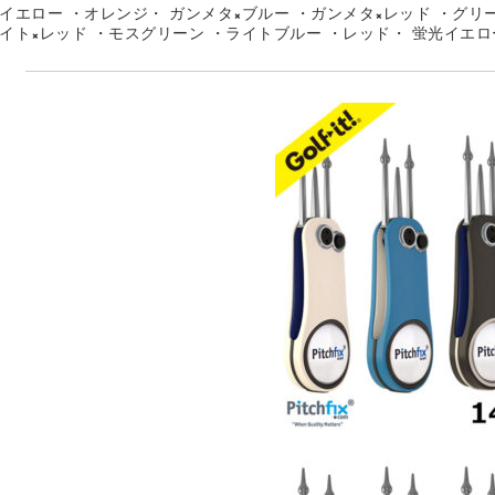
イエロー
・
オレンジ・
ガンメタ×ブルー
・
ガンメタ×レッド
・
グリ
イト×レッド
・
モスグリーン
・
ライトブルー
・
レッド・
蛍光イエロ