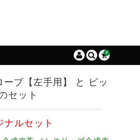
0
ローブ【左手用】 と ピッ
5のセット
ジナルセット