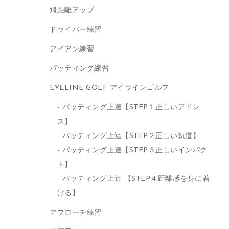
飛距離アップ
ドライバー練習
アイアン練習
パッティング練習
EYELINE GOLF アイラインゴルフ
パッティング上達【STEP１正しいアドレ
ス】
パッティング上達【STEP２正しい軌道】
パッティング上達【STEP３正しいインパク
ト】
パッティング上達 【STEP４距離感を身に着
ける】
アプローチ練習