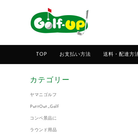
TOP
お支払い方法
送料・配達方
カテゴリー
ヤマニゴルフ
PuttOut_Golf
コンペ景品に
ラウンド用品