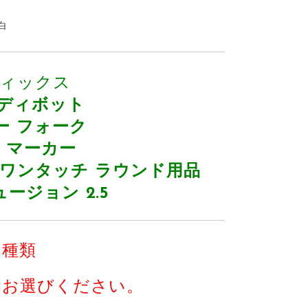
白
チフィックス
 ディボット
ー フォーク
 マーカー
 ワンタッチ ラウンド用品
ージョン 2.5
４種類
をお選びください。