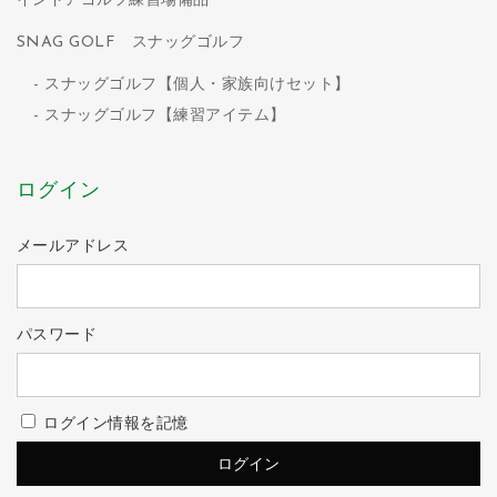
インドアゴルフ練習場備品
SNAG GOLF スナッグゴルフ
スナッグゴルフ【個人・家族向けセット】
スナッグゴルフ【練習アイテム】
ログイン
メールアドレス
パスワード
ログイン情報を記憶