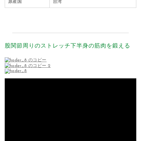
原産国
台湾
股関節周りのストレッチ下半身の筋肉を鍛える