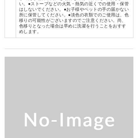
い。●ストーブなどの火気・熱気の近くでの使用・保管
はしないでください。●お子様やペットの手の届かない
所に保管してください。●淡色の衣類でのご使用は、色
移りの可能性がございますのでご注意ください。尚、
色移りとなった場合は早めに洗濯を行うことをおすす
めします。