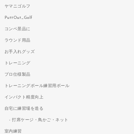
ヤマニゴルフ
PuttOut_Golf
コンペ景品に
ラウンド用品
お手入れグッズ
トレーニング
プロ仕様製品
トレーニングボール練習用ボール
インパクト精度向上
自宅に練習場を造る
打席ケージ・鳥かご・ネット
室内練習