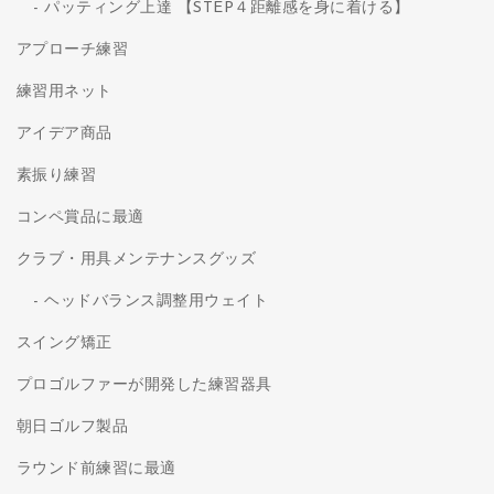
パッティング上達 【STEP４距離感を身に着ける】
アプローチ練習
練習用ネット
アイデア商品
素振り練習
コンペ賞品に最適
クラブ・用具メンテナンスグッズ
ヘッドバランス調整用ウェイト
スイング矯正
プロゴルファーが開発した練習器具
朝日ゴルフ製品
ラウンド前練習に最適