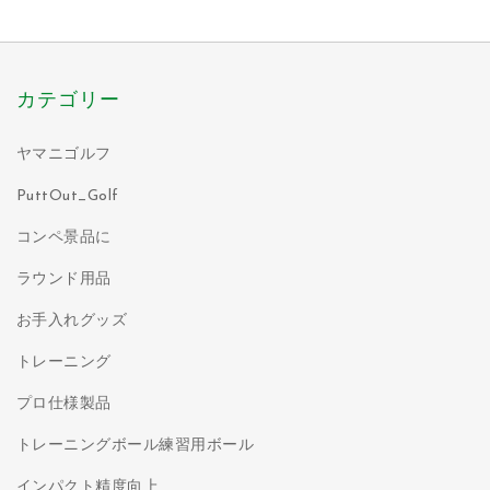
カテゴリー
ヤマニゴルフ
PuttOut_Golf
コンペ景品に
ラウンド用品
お手入れグッズ
トレーニング
プロ仕様製品
トレーニングボール練習用ボール
インパクト精度向上