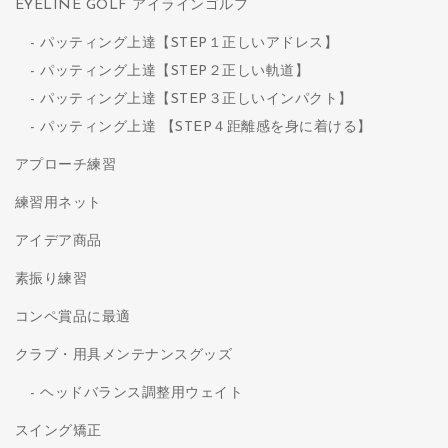
EYELINE GOLF アイラインゴルフ
パッティング上達【STEP１正しいアドレス】
パッティング上達【STEP２正しい軌道】
パッティング上達【STEP３正しいインパクト】
パッティング上達 【STEP４距離感を身に着ける】
アプローチ練習
練習用ネット
アイデア商品
素振り練習
コンペ賞品に最適
クラブ・用具メンテナンスグッズ
ヘッドバランス調整用ウェイト
スイング矯正