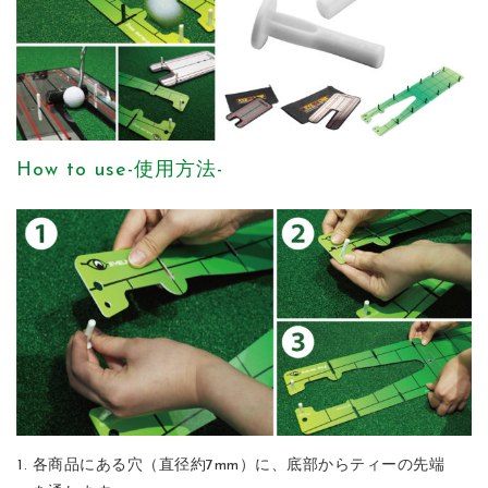
How to use
-使用方法-
各商品にある穴（直径約7mm）に、底部からティーの先端