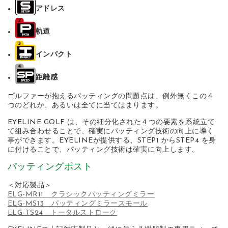
アドレス
軌道
インパクト
距離感
ゴルファーが抱えるパッティングの問題点は、例外無くこの４
つのどれか、あるいは全てに当てはまります。
EYELINE GOLF は、その細分化された４つの要素を系統立て
て組み合わせることで、確実にパッティング技術の向上に導く
事ができます。EYELINEが提供する、STEP1 からSTEP4 を身
に付けることで、パッティング技術は確実に向上します。
パッティングポスト
＜対応製品＞
ELG-MR11 クラシックパッティングミラー
ELG-MS13 パッティングミラースモール
ELG-TS24 トータルストローク