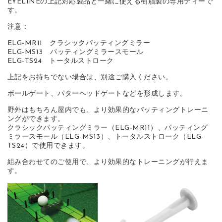
EYELINEの上記対応製品と一緒に使える樹脂製の専用ティーで
す。
注意：
ELG-MR11 クラシックパッティングミラー
ELG-MS13 パッティングミラースモール
ELG-TS24 トータルストローク
上記をお持ちでない場合は、別途ご購入ください。
ボールゲート、パターヘッドゲートなどを形成します。
野外はもちろん屋内でも、より効果的なパッティングトレーニ
ングができます。
クラシックパッティングミラー（ELG-MR11）、パッティング
ミラースモール（ELG-MS13）、トータルストローク（ELG-
TS24）で使用できます。
組み合わせてのご使用で、より効果的なトレーニングが行えま
す。