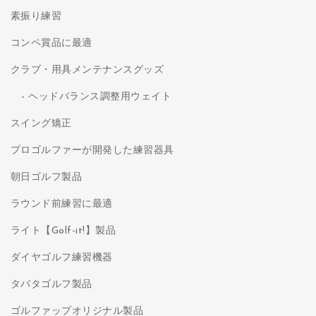
素振り練習
コンペ賞品に最適
クラブ・用具メンテナンスグッズ
ヘッドバランス調整用ウェイト
スイング矯正
プロゴルファーが開発した練習器具
朝日ゴルフ製品
ラウンド前練習に最適
ライト【Golf-it!】製品
ダイヤゴルフ練習機器
タバタゴルフ製品
ゴルファップオリジナル製品