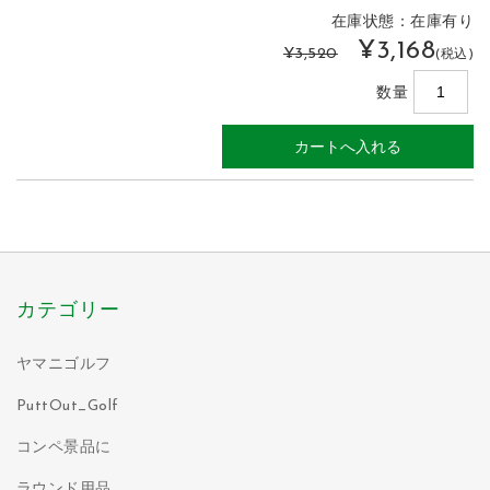
在庫状態：在庫有り
¥3,168
¥3,520
(税込)
数量
カテゴリー
ヤマニゴルフ
PuttOut_Golf
コンペ景品に
ラウンド用品