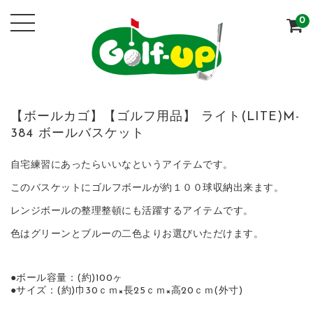
0
【ボールカゴ】【ゴルフ用品】 ライト(LITE)M-
384 ボールバスケット
自宅練習にあったらいいなというアイテムです。
このバスケットにゴルフボールが約１００球収納出来ます。
レンジボールの整理整頓にも活躍するアイテムです。
色はグリーンとブルーの二色よりお選びいただけます。
●ボール容量：(約)100ヶ
●サイズ：(約)巾30ｃｍ×長25ｃｍ×高20ｃｍ(外寸)